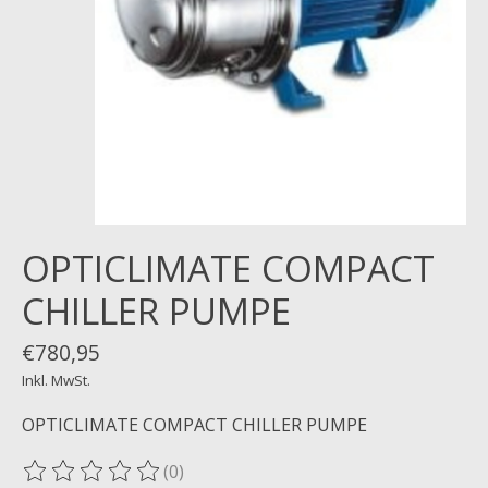
OPTICLIMATE COMPACT
CHILLER PUMPE
€780,95
Inkl. MwSt.
OPTICLIMATE COMPACT CHILLER PUMPE
(0)
Die Bewertung dieses Produkts ist
0
von 5