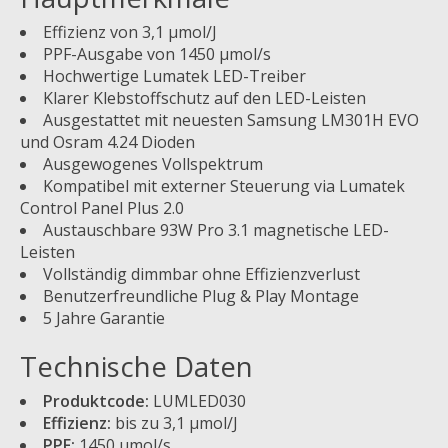
Effizienz von 3,1 µmol/J
PPF-Ausgabe von 1450 µmol/s
Hochwertige Lumatek LED-Treiber
Klarer Klebstoffschutz auf den LED-Leisten
Ausgestattet mit neuesten Samsung LM301H EVO
und Osram 4.24 Dioden
Ausgewogenes Vollspektrum
Kompatibel mit externer Steuerung via Lumatek
Control Panel Plus 2.0
Austauschbare 93W Pro 3.1 magnetische LED-
Leisten
Vollständig dimmbar ohne Effizienzverlust
Benutzerfreundliche Plug & Play Montage
5 Jahre Garantie
Technische Daten
Produktcode:
LUMLED030
Effizienz:
bis zu 3,1 µmol/J
PPF:
1450 µmol/s