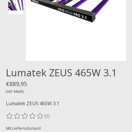
Lumatek ZEUS 465W 3.1
€889,95
Inkl. MwSt.
Lumatek ZEUS 465W 3.1
(0)
Die Bewertung dieses Produkts ist
0
von 5
Mit Lieferrückstand