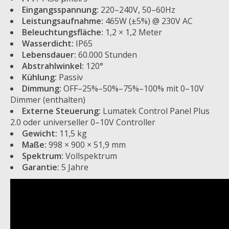
Eingangsspannung:
220–240V, 50–60Hz
Leistungsaufnahme:
465W (±5%) @ 230V AC
Beleuchtungsfläche:
1,2 × 1,2 Meter
Wasserdicht:
IP65
Lebensdauer:
60.000 Stunden
Abstrahlwinkel:
120°
Kühlung:
Passiv
Dimmung:
OFF–25%–50%–75%–100% mit 0–10V
Dimmer (enthalten)
Externe Steuerung:
Lumatek Control Panel Plus
2.0 oder universeller 0–10V Controller
Gewicht:
11,5 kg
Maße:
998 × 900 × 51,9 mm
Spektrum:
Vollspektrum
Garantie:
5 Jahre