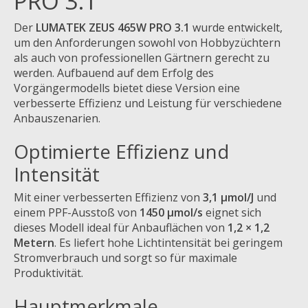
PRO 3.1
Der
LUMATEK ZEUS 465W PRO 3.1
wurde entwickelt,
um den Anforderungen sowohl von Hobbyzüchtern
als auch von professionellen Gärtnern gerecht zu
werden. Aufbauend auf dem Erfolg des
Vorgängermodells bietet diese Version eine
verbesserte Effizienz und Leistung für verschiedene
Anbauszenarien.
Optimierte Effizienz und
Intensität
Mit einer verbesserten Effizienz von
3,1 µmol/J
und
einem PPF-Ausstoß von
1450 µmol/s
eignet sich
dieses Modell ideal für Anbauflächen von
1,2 × 1,2
Metern
. Es liefert hohe Lichtintensität bei geringem
Stromverbrauch und sorgt so für maximale
Produktivität.
Hauptmerkmale