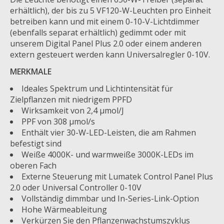
erhältlich), der bis zu 5 VF120-W-Leuchten pro Einheit
betreiben kann und mit einem 0-10-V-Lichtdimmer
(ebenfalls separat erhältlich) gedimmt oder mit
unserem Digital Panel Plus 2.0 oder einem anderen
extern gesteuert werden kann Universalregler 0-10V.
MERKMALE
Ideales Spektrum und Lichtintensität für
Zielpflanzen mit niedrigem PPFD
Wirksamkeit von 2,4 µmol/J
PPF von 308 µmol/s
Enthält vier 30-W-LED-Leisten, die am Rahmen
befestigt sind
Weiße 4000K- und warmweiße 3000K-LEDs im
oberen Fach
Externe Steuerung mit Lumatek Control Panel Plus
2.0 oder Universal Controller 0-10V
Vollständig dimmbar und In-Series-Link-Option
Hohe Wärmeableitung
Verkürzen Sie den Pflanzenwachstumszyklus