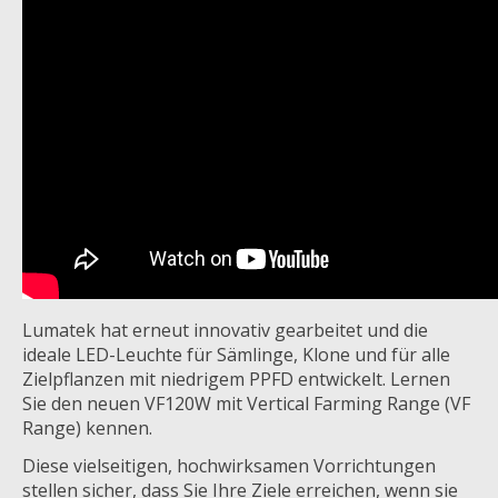
Lumatek hat erneut innovativ gearbeitet und die
ideale LED-Leuchte für Sämlinge, Klone und für alle
Zielpflanzen mit niedrigem PPFD entwickelt. Lernen
Sie den neuen VF120W mit Vertical Farming Range (VF
Range) kennen.
Diese vielseitigen, hochwirksamen Vorrichtungen
stellen sicher, dass Sie Ihre Ziele erreichen, wenn sie