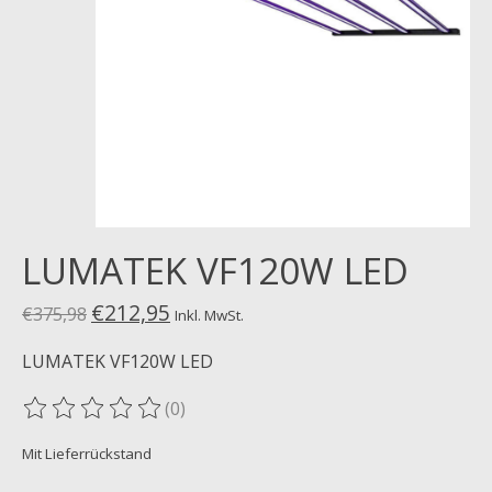
LUMATEK VF120W LED
€212,95
€375,98
Inkl. MwSt.
LUMATEK VF120W LED
(0)
Die Bewertung dieses Produkts ist
0
von 5
Mit Lieferrückstand