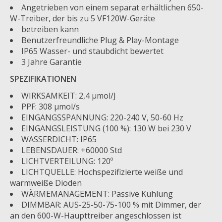
Angetrieben von einem separat erhältlichen 650-
W-Treiber, der bis zu 5 VF120W-Geräte
betreiben kann
Benutzerfreundliche Plug & Play-Montage
IP65 Wasser- und staubdicht bewertet
3 Jahre Garantie
SPEZIFIKATIONEN
WIRKSAMKEIT: 2,4 μmol/J
PPF: 308 μmol/s
EINGANGSSPANNUNG: 220-240 V, 50-60 Hz
EINGANGSLEISTUNG (100 %): 130 W bei 230 V
WASSERDICHT: IP65
LEBENSDAUER: +60000 Std
LICHTVERTEILUNG: 120º
LICHTQUELLE: Hochspezifizierte weiße und
warmweiße Dioden
WÄRMEMANAGEMENT: Passive Kühlung
DIMMBAR: AUS-25-50-75-100 % mit Dimmer, der
an den 600-W-Haupttreiber angeschlossen ist