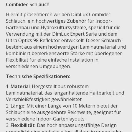
Combidec Schlauch
Hiermit präsentieren wir den DimLux Combidec
Schlauch, ein hochwertiges Zubehör für Indoor-
Gartenbau und Hydrokultursysteme, speziell für die
Verwendung mit der DimLux Expert Serie und dem
Ultra Optics 98 Reflektor entwickelt. Dieser Schlauch
besteht aus einem hochwertigen Laminatmaterial und
kombiniert bemerkenswerte Stärke mit überlegener
Flexibilität für eine einfache Installation in
verschiedenen Umgebungen.
Technische Spezifikationen:
Material
: Hergestellt aus robustem
Laminatmaterial, das langanhaltende Haltbarkeit und
Verschleißfestigkeit gewährleistet.
Länge
: Mit einer Länge von 10 Metern bietet der
Schlauch eine ausgedehnte Reichweite, geeignet für
verschiedene Indoor-Gartenlayouts.
Flexibilität
: Das hoch anpassungsfähige Design
ermöglicht eine mühelose Installation in engen oder