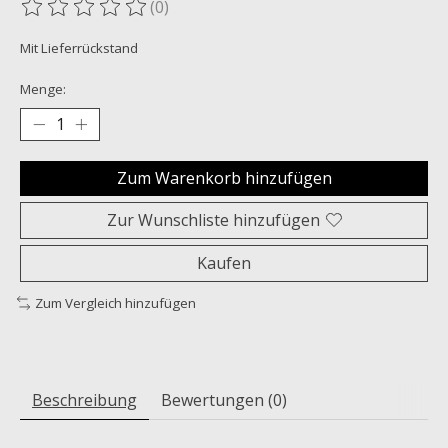
(0)
Die Bewertung dieses Produkts ist
0
von 5
Mit Lieferrückstand
Menge:
Zum Warenkorb hinzufügen
Zur Wunschliste hinzufügen
Kaufen
Zum Vergleich hinzufügen
Beschreibung
Bewertungen (0)