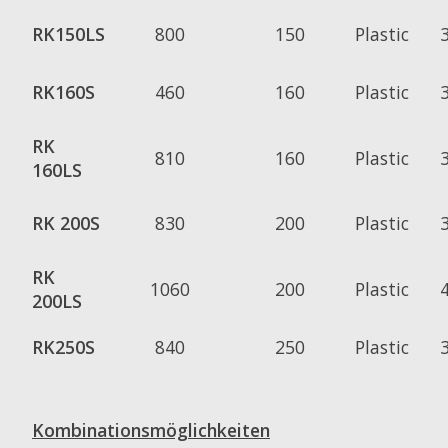
RK150LS
800
150
Plastic
RK160S
460
160
Plastic
RK
810
160
Plastic
160LS
RK 200S
830
200
Plastic
RK
1060
200
Plastic
200LS
RK250S
840
250
Plastic
Kombinationsmöglichkeiten