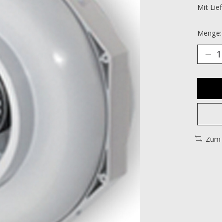
Mit Lie
Menge:
Zum 