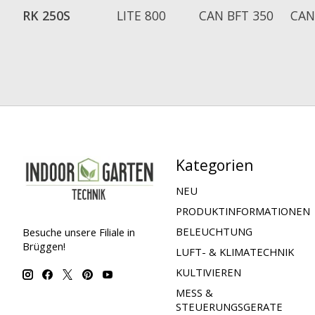
RK 250S
LITE 800
CAN BFT 350
CAN
Kategorien
NEU
PRODUKTINFORMATIONEN
BELEUCHTUNG
Besuche unsere Filiale in
Brüggen!
LUFT- & KLIMATECHNIK
KULTIVIEREN
MESS &
STEUERUNGSGERATE