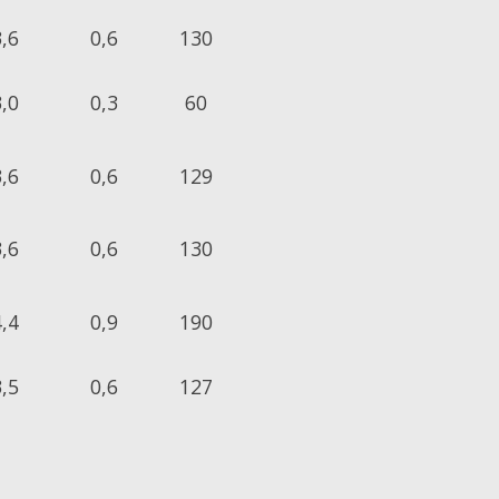
3,6
0,6
130
3,0
0,3
60
3,6
0,6
129
3,6
0,6
130
4,4
0,9
190
3,5
0,6
127