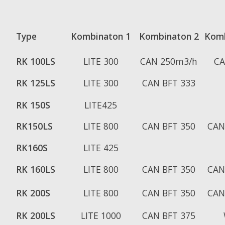
Type
Kombinaton 1
Kombinaton 2
Komb
RK 100LS
LITE 300
CAN 250m3/h
CA
RK 125LS
LITE 300
CAN BFT 333
RK 150S
LITE425
RK150LS
LITE 800
CAN BFT 350
CAN
RK160S
LITE 425
RK 160LS
LITE 800
CAN BFT 350
CAN
RK 200S
LITE 800
CAN BFT 350
CAN
RK 200LS
LITE 1000
CAN BFT 375