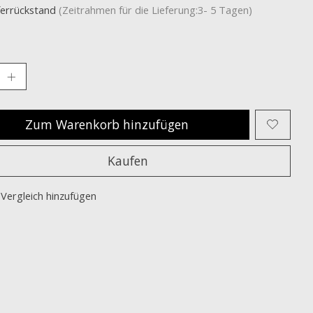
ferrückstand
(Zeitrahmen für die Lieferung:3- 5 Tagen)
Zum Warenkorb hinzufügen
Kaufen
Vergleich hinzufügen