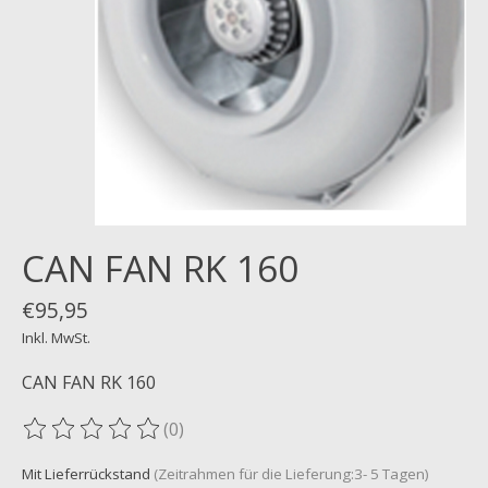
CAN FAN RK 160
€95,95
Inkl. MwSt.
CAN FAN RK 160
(0)
Die Bewertung dieses Produkts ist
0
von 5
Mit Lieferrückstand
(Zeitrahmen für die Lieferung:3- 5 Tagen)