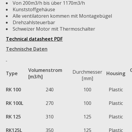
Von 200m3/h bis über 1170m3/h
Kunststoffgehäuse
Alle ventilatoren kommen mit Montagebügel
Drehzahlsteuerbar
Schweizer Motor mit Thermoschalter
Technical datasheet PDF
Technische Daten
Volumenstrom
Durchmesser
Type
Housing
[m3/h]
[mm]
RK 100
240
100
Plastic
RK 100L
270
100
Plastic
RK 125
310
125
Plastic
RK125L
350
125
Plastic