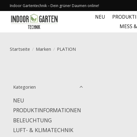
Indoor Gartentechnik – Dein grüner Daumen online!
NEU
PRODUKT
MESS 
Startseite
/
Marken
/
PLATION
Kategorien
NEU
PRODUKTINFORMATIONEN
BELEUCHTUNG
LUFT- & KLIMATECHNIK