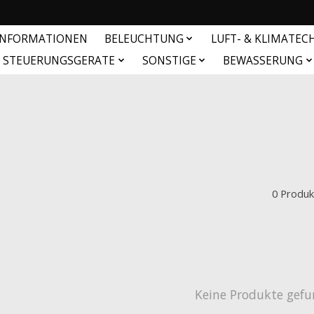
INFORMATIONEN
BELEUCHTUNG
LUFT- & KLIMATEC
& STEUERUNGSGERATE
SONSTIGE
BEWASSERUNG
0 Produk
Keine Produkte gefu