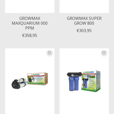
GROWMAX
GROWMAX SUPER
MAXQUARIUM 000
GROW 800
PPM
€303,95
€358,95