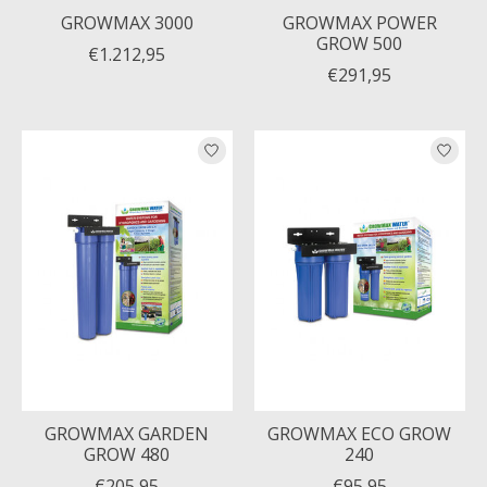
GROWMAX 3000
GROWMAX POWER
GROW 500
€1.212,95
€291,95
GROWMAX GARDEN
GROWMAX ECO GROW
GROW 480
240
€205,95
€95,95