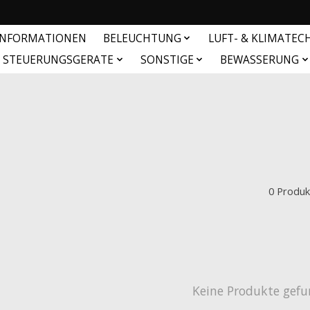
INFORMATIONEN
BELEUCHTUNG
LUFT- & KLIMATEC
& STEUERUNGSGERATE
SONSTIGE
BEWASSERUNG
0 Produk
Keine Produkte gefu