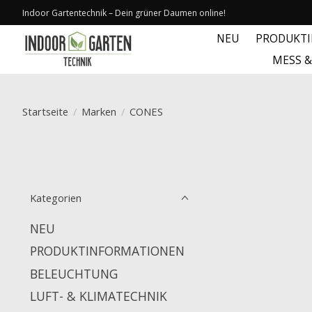
Indoor Gartentechnik – Dein grüner Daumen online!
NEU
PRODUKT
MESS 
Startseite
/
Marken
/
CONES
Kategorien
NEU
PRODUKTINFORMATIONEN
BELEUCHTUNG
LUFT- & KLIMATECHNIK