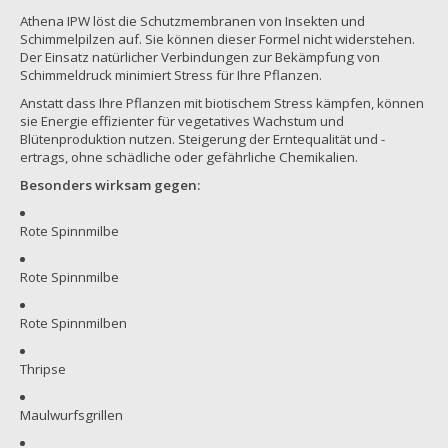
Athena IPW löst die Schutzmembranen von Insekten und
Schimmelpilzen auf. Sie können dieser Formel nicht widerstehen.
Der Einsatz natürlicher Verbindungen zur Bekämpfung von
Schimmeldruck minimiert Stress für Ihre Pflanzen.
Anstatt dass Ihre Pflanzen mit biotischem Stress kämpfen, können
sie Energie effizienter für vegetatives Wachstum und
Blütenproduktion nutzen. Steigerung der Erntequalität und -
ertrags, ohne schädliche oder gefährliche Chemikalien.
Besonders wirksam gegen:
Rote Spinnmilbe
Rote Spinnmilbe
Rote Spinnmilben
Thripse
Maulwurfsgrillen