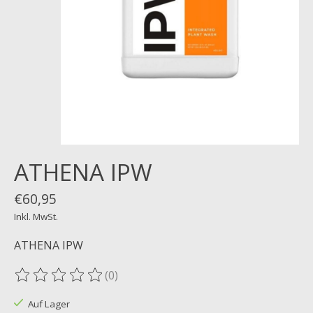
ATHENA IPW
€60,95
Inkl. MwSt.
ATHENA IPW
(0)
Die Bewertung dieses Produkts ist
0
von 5
Auf Lager