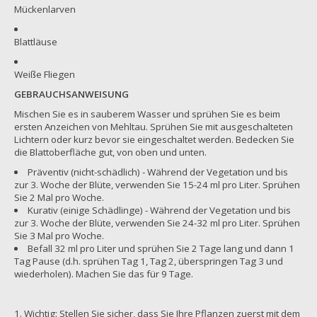
Mückenlarven
Blattläuse
Weiße Fliegen
GEBRAUCHSANWEISUNG
Mischen Sie es in sauberem Wasser und sprühen Sie es beim
ersten Anzeichen von Mehltau. Sprühen Sie mit ausgeschalteten
Lichtern oder kurz bevor sie eingeschaltet werden. Bedecken Sie
die Blattoberfläche gut, von oben und unten.
Präventiv (nicht-schädlich) - Während der Vegetation und bis
zur 3. Woche der Blüte, verwenden Sie 15-24 ml pro Liter. Sprühen
Sie 2 Mal pro Woche.
Kurativ (einige Schädlinge) - Während der Vegetation und bis
zur 3. Woche der Blüte, verwenden Sie 24-32 ml pro Liter. Sprühen
Sie 3 Mal pro Woche.
Befall 32 ml pro Liter und sprühen Sie 2 Tage lang und dann 1
Tag Pause (d.h. sprühen Tag 1, Tag 2, überspringen Tag 3 und
wiederholen). Machen Sie das für 9 Tage.
Wichtig: Stellen Sie sicher, dass Sie Ihre Pflanzen zuerst mit dem