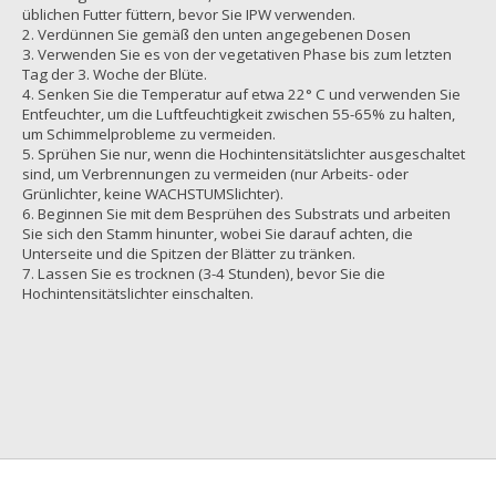
üblichen Futter füttern, bevor Sie IPW verwenden.
Verdünnen Sie gemäß den unten angegebenen Dosen
Verwenden Sie es von der vegetativen Phase bis zum letzten
Tag der 3. Woche der Blüte.
Senken Sie die Temperatur auf etwa 22° C und verwenden Sie
Entfeuchter, um die Luftfeuchtigkeit zwischen 55-65% zu halten,
um Schimmelprobleme zu vermeiden.
Sprühen Sie nur, wenn die Hochintensitätslichter ausgeschaltet
sind, um Verbrennungen zu vermeiden (nur Arbeits- oder
Grünlichter, keine WACHSTUMSlichter).
Beginnen Sie mit dem Besprühen des Substrats und arbeiten
Sie sich den Stamm hinunter, wobei Sie darauf achten, die
Unterseite und die Spitzen der Blätter zu tränken.
Lassen Sie es trocknen (3-4 Stunden), bevor Sie die
Hochintensitätslichter einschalten.