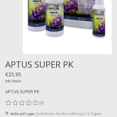
APTUS SUPER PK
€25,95
Inkl. MwSt.
APTUS SUPER PK
(0)
Die Bewertung dieses Produkts ist
0
von 5
Nicht auf Lager
(Zeitrahmen für die Lieferung:3- 5 Tagen)