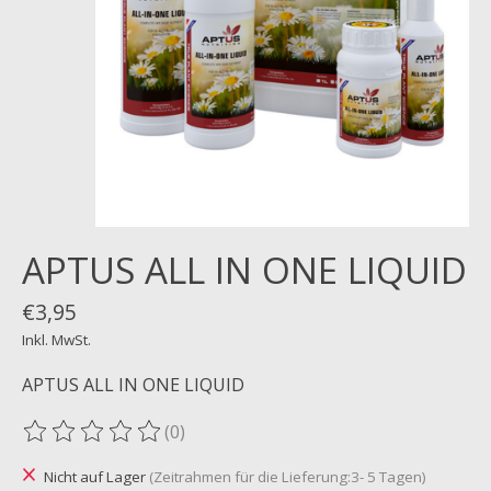
APTUS ALL IN ONE LIQUID
€3,95
Inkl. MwSt.
APTUS ALL IN ONE LIQUID
(0)
Die Bewertung dieses Produkts ist
0
von 5
Nicht auf Lager
(Zeitrahmen für die Lieferung:3- 5 Tagen)