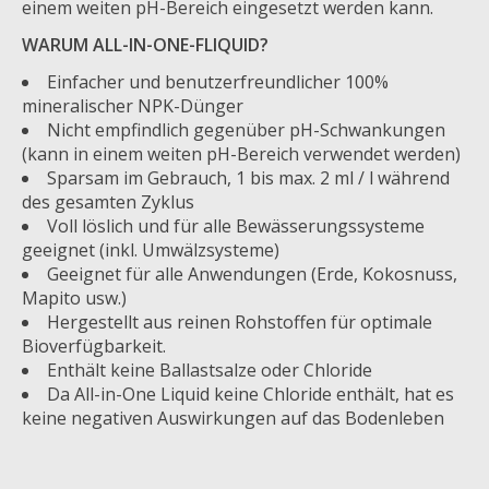
einem weiten pH-Bereich eingesetzt werden kann.
WARUM ALL-IN-ONE-FLIQUID?
Einfacher und benutzerfreundlicher 100%
mineralischer NPK-Dünger
Nicht empfindlich gegenüber pH-Schwankungen
(kann in einem weiten pH-Bereich verwendet werden)
Sparsam im Gebrauch, 1 bis max. 2 ml / l während
des gesamten Zyklus
Voll löslich und für alle Bewässerungssysteme
geeignet (inkl. Umwälzsysteme)
Geeignet für alle Anwendungen (Erde, Kokosnuss,
Mapito usw.)
Hergestellt aus reinen Rohstoffen für optimale
Bioverfügbarkeit.
Enthält keine Ballastsalze oder Chloride
Da All-in-One Liquid keine Chloride enthält, hat es
keine negativen Auswirkungen auf das Bodenleben