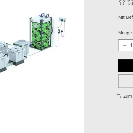
Die B
Mit Lie
Menge:
Zum 