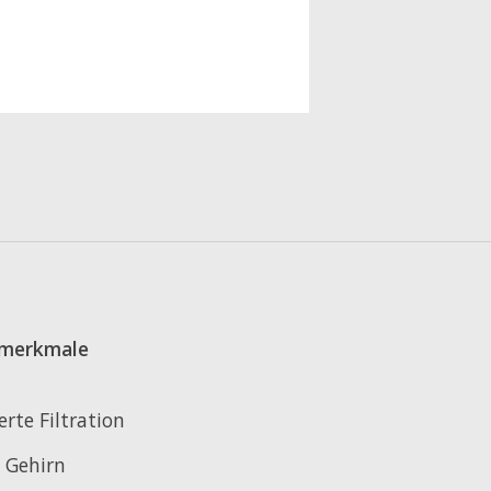
merkmale
erte Filtration
 Gehirn