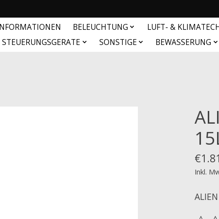
INFORMATIONEN
BELEUCHTUNG
LUFT- & KLIMATEC
& STEUERUNGSGERATE
SONSTIGE
BEWASSERUNG
AL
15
€1.8
Inkl. M
ALIEN