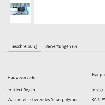
Beschreibung
Bewertungen (0)
Haupt
Hauptvorteile
Imitiert Regen
Integri
Wärmereflektierendes Silberpolymer
RAIN ™