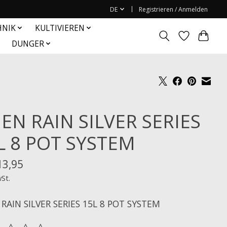
DE
Registrieren / Anmelden
HNIK
KULTIVIEREN
DUNGER
IEN RAIN SILVER SERIES
L 8 POT SYSTEM
13,95
wSt.
 RAIN SILVER SERIES 15L 8 POT SYSTEM