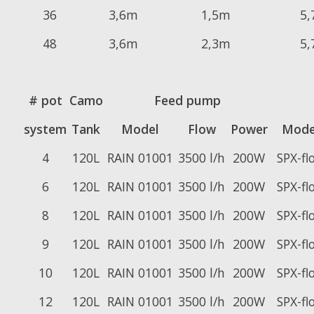
36
3,6m
1,5m
5
48
3,6m
2,3m
5
# pot
Camo
Feed pump
system
Tank
Model
Flow
Power
Mode
4
120L
RAIN 01001
3500 l/h
200W
SPX-fl
6
120L
RAIN 01001
3500 l/h
200W
SPX-fl
8
120L
RAIN 01001
3500 l/h
200W
SPX-fl
9
120L
RAIN 01001
3500 l/h
200W
SPX-fl
10
120L
RAIN 01001
3500 l/h
200W
SPX-fl
12
120L
RAIN 01001
3500 l/h
200W
SPX-fl