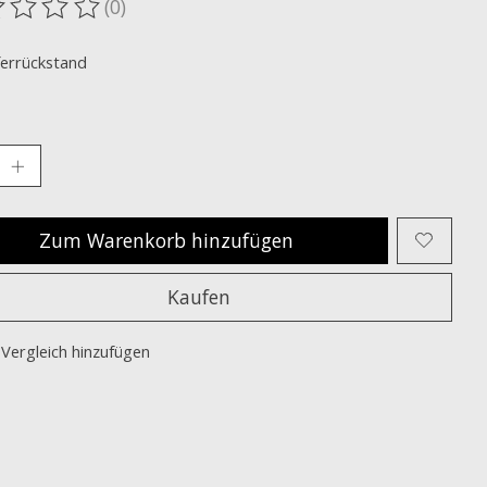
(0)
ewertung dieses Produkts ist
0
von 5
ferrückstand
Zum Warenkorb hinzufügen
Kaufen
Vergleich hinzufügen