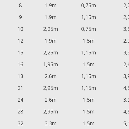
8
1,9m
0,75m
2
9
1,9m
1,15m
2
10
2,25m
0,75m
3
12
1,9m
1,5m
2
15
2,25m
1,15m
3
16
1,95m
1,5m
2
18
2,6m
1,15m
3
21
2,95m
1,15m
4
24
2,6m
1,5m
3
28
2,95m
1,5m
4
32
3,3m
1,5m
5