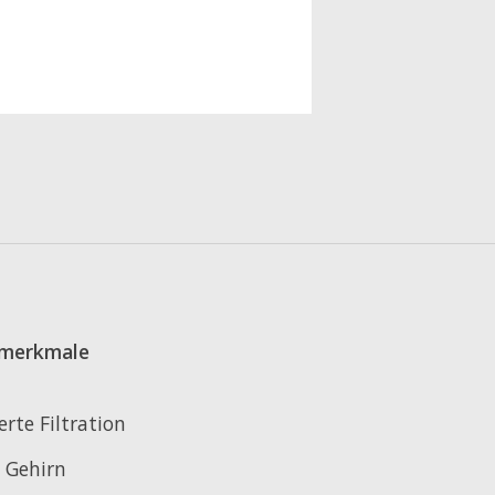
merkmale
erte Filtration
 Gehirn