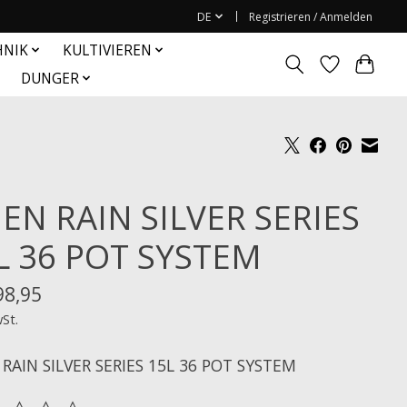
DE
Registrieren / Anmelden
HNIK
KULTIVIEREN
DUNGER
IEN RAIN SILVER SERIES
L 36 POT SYSTEM
98,95
wSt.
 RAIN SILVER SERIES 15L 36 POT SYSTEM