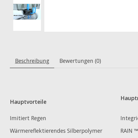
Beschreibung
Bewertungen (0)
Haupt
Hauptvorteile
Imitiert Regen
Integri
Wärmereflektierendes Silberpolymer
RAIN ™