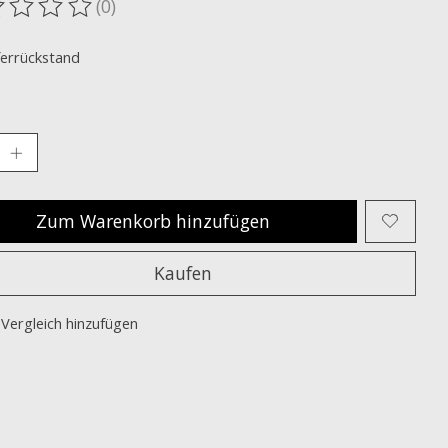
(0)
ewertung dieses Produkts ist
0
von 5
ferrückstand
Zum Warenkorb hinzufügen
Kaufen
Vergleich hinzufügen