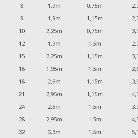
8
1,9m
0,75m
2
9
1,9m
1,15m
2
10
2,25m
0,75m
3
12
1,9m
1,5m
2
15
2,25m
1,15m
3
16
1,95m
1,5m
2
18
2,6m
1,15m
3
21
2,95m
1,15m
4
24
2,6m
1,5m
3
28
2,95m
1,5m
4
32
3,3m
1,5m
5