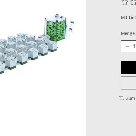
Die B
Mit Lie
Menge:
Zum 