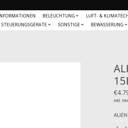
INFORMATIONEN
BELEUCHTUNG
LUFT- & KLIMATEC
& STEUERUNGSGERATE
SONSTIGE
BEWASSERUNG
AL
15
€4.7
Inkl. M
ALIEN