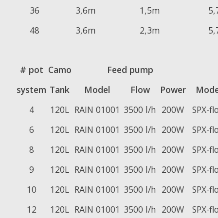
36
3,6m
1,5m
5
48
3,6m
2,3m
5
# pot
Camo
Feed pump
system
Tank
Model
Flow
Power
Mode
4
120L
RAIN 01001
3500 l/h
200W
SPX-fl
6
120L
RAIN 01001
3500 l/h
200W
SPX-fl
8
120L
RAIN 01001
3500 l/h
200W
SPX-fl
9
120L
RAIN 01001
3500 l/h
200W
SPX-fl
10
120L
RAIN 01001
3500 l/h
200W
SPX-fl
12
120L
RAIN 01001
3500 l/h
200W
SPX-fl