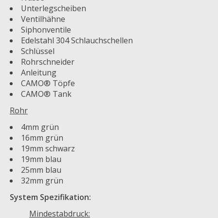
Unterlegscheiben
Ventilhähne
Siphonventile
Edelstahl 304 Schlauchschellen
Schlüssel
Rohrschneider
Anleitung
CAMO® Töpfe
CAMO® Tank
Rohr
4mm grün
16mm grün
19mm schwarz
19mm blau
25mm blau
32mm grün
System Spezifikation:
Mindestabdruck: