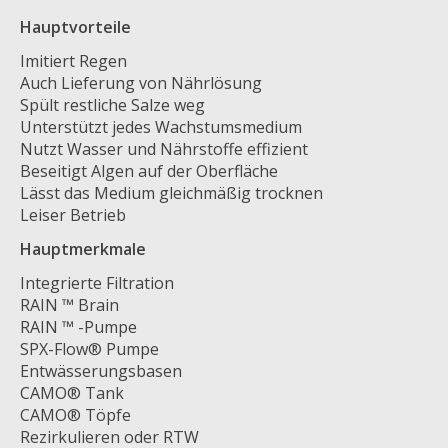
Hauptvorteile
Imitiert Regen
Auch Lieferung von Nährlösung
Spült restliche Salze weg
Unterstützt jedes Wachstumsmedium
Nutzt Wasser und Nährstoffe effizient
Beseitigt Algen auf der Oberfläche
Lässt das Medium gleichmäßig trocknen
Leiser Betrieb
Hauptmerkmale
Integrierte Filtration
RAIN ™ Brain
RAIN ™ -Pumpe
SPX-Flow® Pumpe
Entwässerungsbasen
CAMO® Tank
CAMO® Töpfe
Rezirkulieren oder RTW