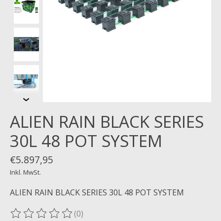
ALIEN RAIN BLACK SERIES
30L 48 POT SYSTEM
€5.897,95
Inkl. MwSt.
ALIEN RAIN BLACK SERIES 30L 48 POT SYSTEM
(0)
Die Bewertung dieses Produkts ist
0
von 5