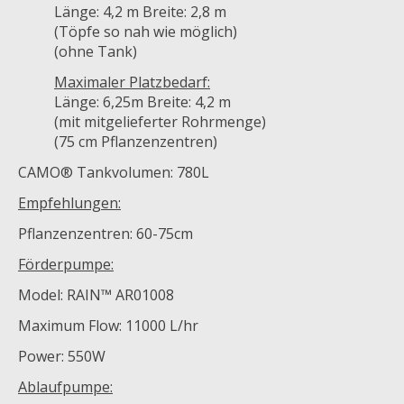
Länge: 4,2 m Breite: 2,8 m
(Töpfe so nah wie möglich)
(ohne Tank)
Maximaler Platzbedarf:
Länge: 6,25m Breite: 4,2 m
(mit mitgelieferter Rohrmenge)
(75 cm Pflanzenzentren)
CAMO® Tankvolumen: 780L
Empfehlungen:
Pflanzenzentren: 60-75cm
Förderpumpe:
Model: RAIN™ AR01008
Maximum Flow: 11000 L/hr
Power: 550W
Ablaufpumpe: