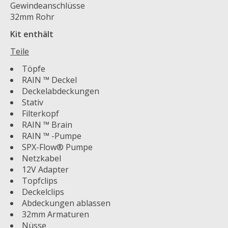
Gewindeanschlüsse
32mm Rohr
Kit enthält
Teile
Töpfe
RAIN ™ Deckel
Deckelabdeckungen
Stativ
Filterkopf
RAIN ™ Brain
RAIN ™ -Pumpe
SPX-Flow® Pumpe
Netzkabel
12V Adapter
Topfclips
Deckelclips
Abdeckungen ablassen
32mm Armaturen
Nüsse