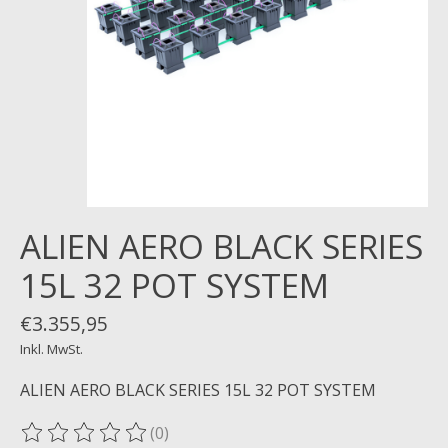
ALIEN AERO BLACK SERIES
15L 32 POT SYSTEM
€3.355,95
Inkl. MwSt.
ALIEN AERO BLACK SERIES 15L 32 POT SYSTEM
(0)
Die Bewertung dieses Produkts ist
0
von 5