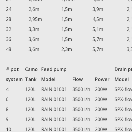
24
2,6m
1,5m
3,9m
2,
28
2,95m
1,5m
4,5m
2,
32
3,3m
1,5m
5,1m
2,
36
3,6m
1,5m
5,7m
2,
48
3,6m
2,3m
5,7m
3,
# pot
Camo
Feed pump
Drain 
system
Tank
Model
Flow
Power
Model
4
120L
RAIN 01001
3500 l/h
200W
SPX-flo
6
120L
RAIN 01001
3500 l/h
200W
SPX-flo
8
120L
RAIN 01001
3500 l/h
200W
SPX-flo
9
120L
RAIN 01001
3500 l/h
200W
SPX-flo
10
120L
RAIN 01001
3500 l/h
200W
SPX-flo