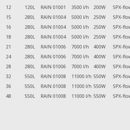
12
120L
RAIN 01001
3500 l/h
200W
SPX-flo
15
280L
RAIN 01004
5000 l/h
250W
SPX-flo
16
280L
RAIN 01004
5000 l/h
250W
SPX-flo
18
280L
RAIN 01004
5000 l/h
250W
SPX-flo
21
280L
RAIN 01006
7000 l/h
400W
SPX-flo
24
280L
RAIN 01006
7000 l/h
400W
SPX-flo
28
280L
RAIN 01006
7000 l/h
400W
SPX-flo
32
550L
RAIN 01008
11000 l/h
550W
SPX-flo
36
550L
RAIN 01008
11000 l/h
550W
SPX-flo
48
550L
RAIN 01008
11000 l/h
550W
SPX-flo