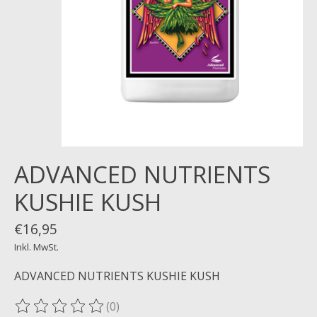
ADVANCED NUTRIENTS
KUSHIE KUSH
€16,95
Inkl. MwSt.
ADVANCED NUTRIENTS KUSHIE KUSH
(0)
Die Bewertung dieses Produkts ist
0
von 5