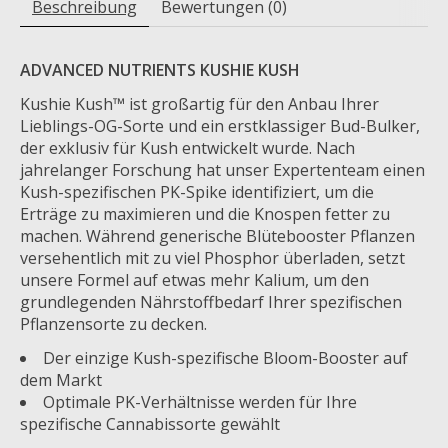
Beschreibung
Bewertungen (0)
ADVANCED NUTRIENTS KUSHIE KUSH
Kushie Kush™ ist großartig für den Anbau Ihrer
Lieblings-OG-Sorte und ein erstklassiger Bud-Bulker,
der exklusiv für Kush entwickelt wurde. Nach
jahrelanger Forschung hat unser Expertenteam einen
Kush-spezifischen PK-Spike identifiziert, um die
Erträge zu maximieren und die Knospen fetter zu
machen. Während generische Blütebooster Pflanzen
versehentlich mit zu viel Phosphor überladen, setzt
unsere Formel auf etwas mehr Kalium, um den
grundlegenden Nährstoffbedarf Ihrer spezifischen
Pflanzensorte zu decken.
Der einzige Kush-spezifische Bloom-Booster auf
dem Markt
Optimale PK-Verhältnisse werden für Ihre
spezifische Cannabissorte gewählt