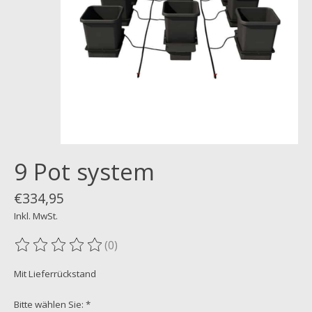
9 Pot system
€334,95
Inkl. MwSt.
(0)
Die Bewertung dieses Produkts ist
0
von 5
Mit Lieferrückstand
Bitte wählen Sie:
*