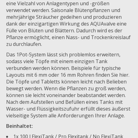
eine Vielzahl von Anlagentypen und -größen
verwendet werden. Saisonale Blütenpflanzen und
mehrjährige Sträucher gedeihen und produzieren
dank der einzigartigen Wirkung des AQUAvalve eine
Fülle von Blüten und Blättern. Dadurch wird es der
Pflanze ermöglicht, einen Nass- und Trockenkreislauf
zu durchlaufen.
Das 1Pot-System lässt sich problemlos erweitern,
sodass viele Töpfe mit einem einzigen Tank
verbunden werden können. Beispiele für typische
Layouts mit 6 mm oder 16 mm Rohren finden Sie hier.
Die Töpfe und Tabletts können leicht nach Belieben
bewegt werden. Wenn die Pflanzen zu groß werden,
können sie leicht voneinander beabstandet werden.
Nach dem Aufstellen und Befüllen eines Tanks mit
Wasser- und Flüssigkeitszufuhr erfüllt dieses äußerst
vielseitige System alle Anforderungen Ihrer Anlage.
Beinhaltet:
1x 100 l FlexiTank / Pro Flexitank / No FlexiTank