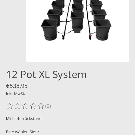
12 Pot XL System
€538,95
Inkl. MwSt.
(0)
Die Bewertung dieses Produkts ist
0
von 5
Mit Lieferrückstand
Bitte wählen Sie:
*