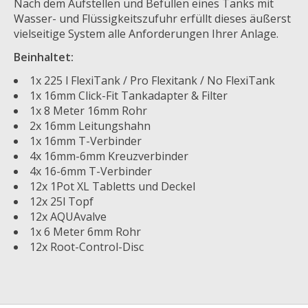
Nach dem Aufstellen und Befüllen eines Tanks mit
Wasser- und Flüssigkeitszufuhr erfüllt dieses äußerst
vielseitige System alle Anforderungen Ihrer Anlage.
Beinhaltet:
1x 225 l FlexiTank / Pro Flexitank / No FlexiTank
1x 16mm Click-Fit Tankadapter & Filter
1x 8 Meter 16mm Rohr
2x 16mm Leitungshahn
1x 16mm T-Verbinder
4x 16mm-6mm Kreuzverbinder
4x 16-6mm T-Verbinder
12x 1Pot XL Tabletts und Deckel
12x 25l Topf
12x AQUAvalve
1x 6 Meter 6mm Rohr
12x Root-Control-Disc