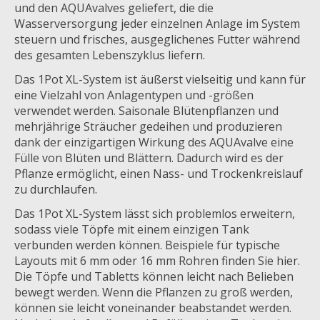
und den AQUAvalves geliefert, die die
Wasserversorgung jeder einzelnen Anlage im System
steuern und frisches, ausgeglichenes Futter während
des gesamten Lebenszyklus liefern.
Das 1Pot XL-System ist äußerst vielseitig und kann für
eine Vielzahl von Anlagentypen und -größen
verwendet werden. Saisonale Blütenpflanzen und
mehrjährige Sträucher gedeihen und produzieren
dank der einzigartigen Wirkung des AQUAvalve eine
Fülle von Blüten und Blättern. Dadurch wird es der
Pflanze ermöglicht, einen Nass- und Trockenkreislauf
zu durchlaufen.
Das 1Pot XL-System lässt sich problemlos erweitern,
sodass viele Töpfe mit einem einzigen Tank
verbunden werden können. Beispiele für typische
Layouts mit 6 mm oder 16 mm Rohren finden Sie hier.
Die Töpfe und Tabletts können leicht nach Belieben
bewegt werden. Wenn die Pflanzen zu groß werden,
können sie leicht voneinander beabstandet werden.