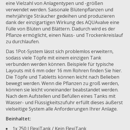
eine Vielzahl von Anlagentypen und -größen
verwendet werden. Saisonale Blütenpflanzen und
mehrjährige Sträucher gedeihen und produzieren
dank der einzigartigen Wirkung des AQUAvalve eine
Fülle von Blüten und Blättern. Dadurch wird es der
Pflanze ermöglicht, einen Nass- und Trockenkreislauf
zu durchlaufen.
Das 1Pot-System lässt sich problemlos erweitern,
sodass viele Töpfe mit einem einzigen Tank
verbunden werden können. Beispiele für typische
Layouts mit 6 mm oder 16 mm Rohren finden Sie hier.
Die Töpfe und Tabletts können leicht nach Belieben
bewegt werden. Wenn die Pflanzen zu groß werden,
können sie leicht voneinander beabstandet werden.
Nach dem Aufstellen und Befüllen eines Tanks mit
Wasser- und Flüssigkeitszufuhr erfüllt dieses äußerst
vielseitige System alle Anforderungen Ihrer Anlage.
Beinhaltet:
1x 750 l FlexiTank / Kein FlexiTank