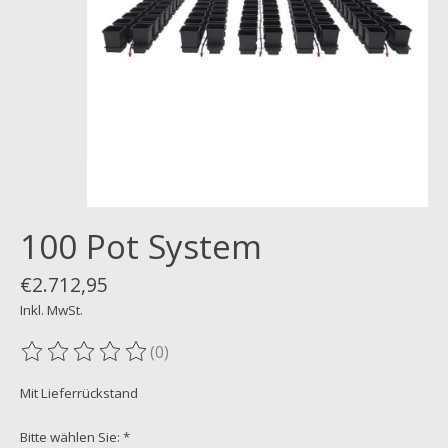
100 Pot System
€2.712,95
Inkl. MwSt.
(0)
Die Bewertung dieses Produkts ist
0
von 5
Mit Lieferrückstand
Bitte wählen Sie:
*